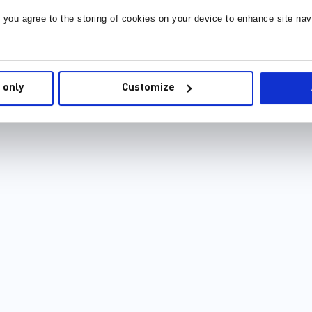
电源设计提供了所需的一切。
, you agree to the storing of cookies on your device to enhance site nav
元件库 (36)
封装库 (34)
 only
Customize