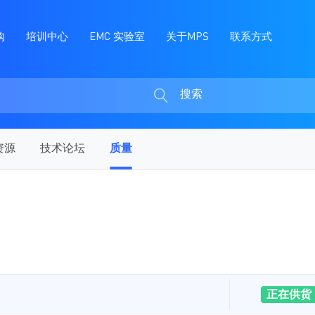
购
培训中心
EMC 实验室
关于MPS
联系方式
搜索
搜
索
资源
技术论坛
质量
正在供货