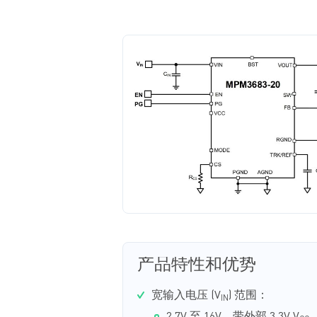
产品特性和优势
宽输入电压 (V
) 范围：
IN