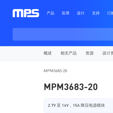
产品
应用
设计
支持
订
概述
相关产品
资源
设计
MPM3683-20
MPM3683-20
2.7V 至 16V，15A 降压电源模块