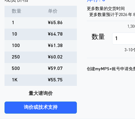
更多数量的交货时间
数量
单价
更多数量预计于2026 年 8
1
¥65.86
1,3
10
¥64.78
数量
100
¥61.38
3-1
250
¥60.02
500
¥59.07
创建myMPS+账号申请免
1K
¥55.75
量大请询价
询价或技术支持