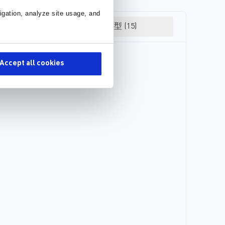
igation, analyze site usage, and
3D 模型 (15)
Accept all cookies