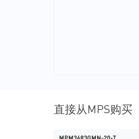
直接从MPS购买
MPM3683GMN-20-T