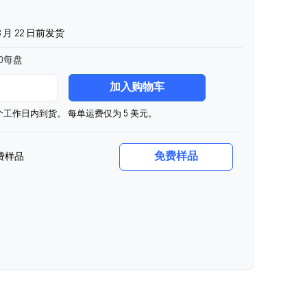
 月 22 日前发货
00每盘
加入购物车
0个工作日内到货。 每单运费仅为 5 美元。
免费样品
费样品