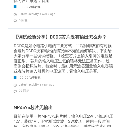
你的设计难题，答案...
DC-DC 功率转换
Latest activity a week ago
6 回复
【调试经验分享】DCDC芯片没有输出怎么办？
DCDC是如今电路供电的主要方式，工程师朋友们有时候
会遇到DCDC没有输出的情况而不知道如何解决，下面给
大家分享一些调试经验。 1.检查芯片是输入引脚的电压是
否正常。 芯片的输入电压过低的话将无法正常工作，过
高则会损坏芯片。检查时，最好用示波器测量输入电容端
或者芯片输入引脚的电压波形，看输入电压是否...
DC-DC 功率转换
Latest activity a year ago
24 回复
MP4575芯片无输出
目前在使用一片MP4575芯片时，输入电压25V，输出电压
12V，带载1A，正常测试纹波，SW波形，使用一段时间
后，突然电压无输出，SW无波形输出。测试该芯片引脚