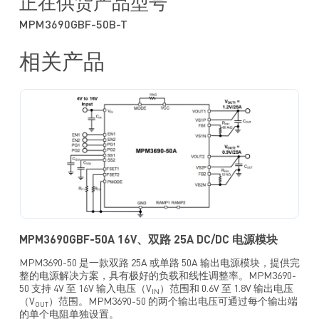
正在供货产品型号
与 MPM3690-20A/B 和 MPM3695-30A/B 引脚兼容
MPM3690GBF-50B-T
采用（16mmx16mmx5.18mm）BGA 封装
相关产品
MPM3690GBF-50A 16V、双路 25A DC/DC 电源模块
MPM3690-50 是一款双路 25A 或单路 50A 输出电源模块，提供完
整的电源解决方案，具有极好的负载和线性调整率。MPM3690-
50 支持 4V 至 16V 输入电压（V
）范围和 0.6V 至 1.8V 输出电压
IN
（V
）范围。MPM3690-50 的两个输出电压可通过每个输出端
OUT
的单个电阻单独设置。