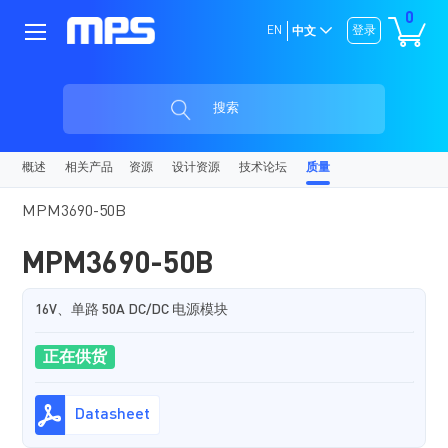
0
EN
登录
中文
搜索
概述
相关产品
资源
设计资源
技术论坛
质量
MPM3690-50B
MPM3690-50B
16V、单路 50A DC/DC 电源模块
正在供货
Datasheet