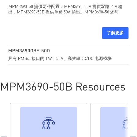
MPM3690-50 提供两种配置：MPM3690-50A 提供双路 25A 输
出，MPM3690-50B 提供单路 50A 输出。MPM3690-50 还与
MPM3690-20A/B（双路 13A 或单路 26A）和 MPM3690-
30A/B（双路 18A 或单路 36A）电源模块引脚兼容。MPM3690-
50 采用 MPS 独有的多相恒定导通时间控制模式（MCOT），可
了解更多
提供超速瞬态响应且最大限度减小输出电容（C
）。
OUT
MPM3690-50 集成了一个单片 DC/DC 变换器、功率电感和其他
无源元件，采用 BGA（16mmx16mmx5.18mm）封装。
MPM3690GBF-50D
具有 PMBus接口的 16V、50A、高效率DC/DC 电源模块
MPM3690-50B Resources