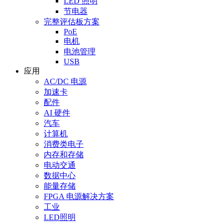
LED 照明
节电器
完整评估板方案
PoE
电机
电池管理
USB
应用
AC/DC 电源
加速卡
配件
AI 硬件
汽车
计算机
消费类电子
内存和存储
电动交通
数据中心
能量存储
FPGA 电源解决方案
工业
LED照明