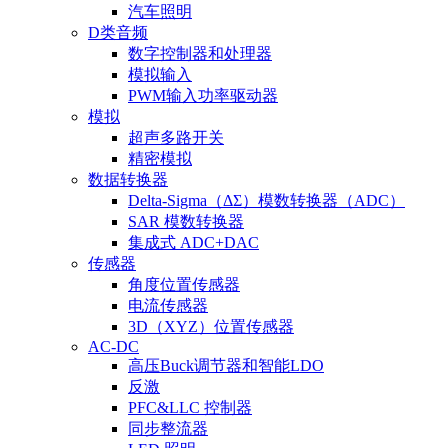
汽车照明
D类音频
数字控制器和处理器
模拟输入
PWM输入功率驱动器
模拟
超声多路开关
精密模拟
数据转换器
Delta-Sigma（ΔΣ）模数转换器（ADC）
SAR 模数转换器
集成式 ADC+DAC
传感器
角度位置传感器
电流传感器
3D（XYZ）位置传感器
AC-DC
高压Buck调节器和智能LDO
反激
PFC&LLC 控制器
同步整流器