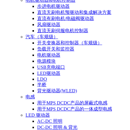
电机驱动器&电机控制器
步进电机驱动器
直流无刷电机预驱动和集成解决方案
直流有刷电机/电磁阀驱动器
风扇驱动器
直流无刷伺服电机控制器
汽车（车规级）
开关变换器和控制器（车规级）
负载开关和监控器
电机驱动器
电源模块
USB充电端口
LED驱动器
LDO
半桥
背光驱动器(WLED)
电感
用于MPS DCDC产品的屏蔽式电感
用于MPS DCDC产品的一体成型电感
LED 驱动器
AC-DC 照明
DC-DC 照明 & 背光