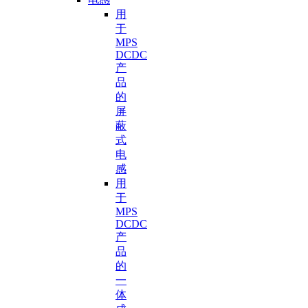
用
于
MPS
DCDC
产
品
的
屏
蔽
式
电
感
用
于
MPS
DCDC
产
品
的
一
体