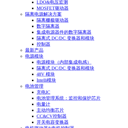
LDO&电压监测
MOSFET驱动器
隔离电源解决方案
隔离栅极驱动器
数字隔离器
集成电源器件的数字隔离器
隔离式 DC/DC 变换器和模块
控制器
最新产品
电源模块
电源模块（内部集成电感）
隔离式 DC/DC 变换器和模块
48V 模块
Intelli模块
电池管理
充电IC
电池管理系统：监控和保护芯片
电量计
主动均衡芯片
CC&CV控制器
开关电容变换器