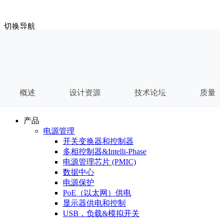
切换导航
菜单:
概述
设计资源
技术论坛
质量
产品
电源管理
开关变换器和控制器
多相控制器&Intelli-Phase
电源管理芯片 (PMIC)
数据中心
电源保护
PoE（以太网）供电
显示器供电和控制
USB，负载&模拟开关