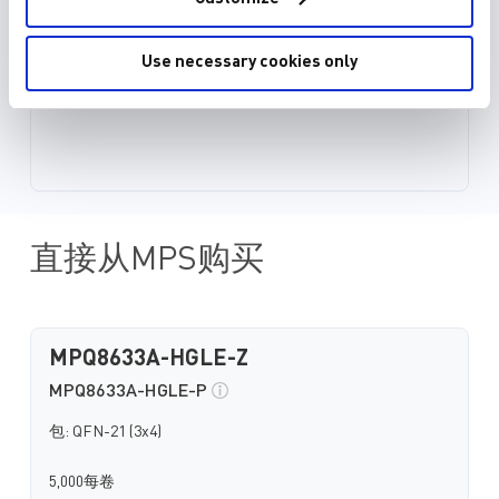
Use necessary cookies only
直接从MPS购买
MPQ8633A-HGLE-Z
MPQ8633A-HGLE-P
包: QFN-21 (3x4)
5,000每卷