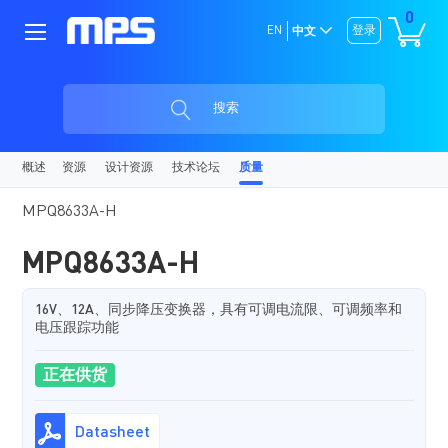
0
EN
登录
中文
搜索
概述
资源
设计资源
技术论坛
质量
MPQ8633A-H
MPQ8633A-H
16V、12A、同步降压变换器，具有可调电流限、可调频率和
电压跟踪功能
正在供货
Datasheet