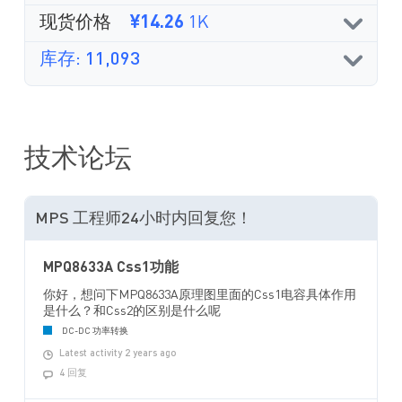
现货价格
¥14.26
1K
库存: 11,093
技术论坛
MPS 工程师24小时内回复您！
MPQ8633A Css1功能
你好，想问下MPQ8633A原理图里面的Css1电容具体作用
是什么？和Css2的区别是什么呢
DC-DC 功率转换
Latest activity 2 years ago
4 回复