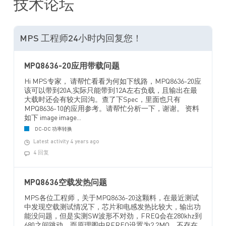
技术论坛
MPS 工程师24小时内回复您！
MPQ8636-20应用带载问题
Hi MPS专家， 请帮忙看看为何如下线路，MPQ8636-20应
该可以带到20A,实际只能带到12A左右负载，且输出在最
大载时还会有较大回沟。查了下Spec，里面也只有
MPQ8636-10的应用参考。请帮忙分析一下，谢谢。 资料
如下 image image...
DC-DC 功率转换
Latest activity 4 years ago
4 回复
MPQ8636空载发热问题
MPS各位工程师，关于MPQ8636-20这颗料，在最近测试
中发现空载测试情况下，芯片和电感发热比较大，输出功
能没问题，但是实测SW波形不对劲，FREQ会在280khz到
680之间跳动，而原理图中RFREQ设置为2.2MΩ，不存在