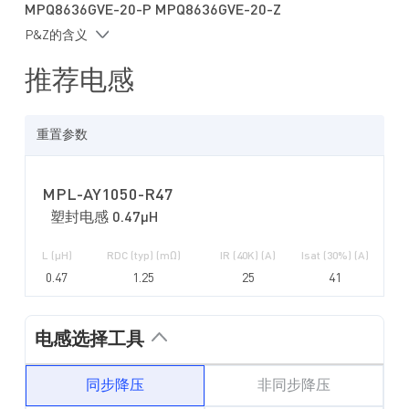
MPQ8636GVE-20-P MPQ8636GVE-20-Z
P&Z的含义
推荐电感
重置参数
MPL-AY1050-R47
塑封电感 0.47µH
L (µH)
RDC (typ) (mΩ)
IR (40K) (A)
Isat (30%) (A)
0.47
1.25
25
41
电感选择工具
同步降压
非同步降压