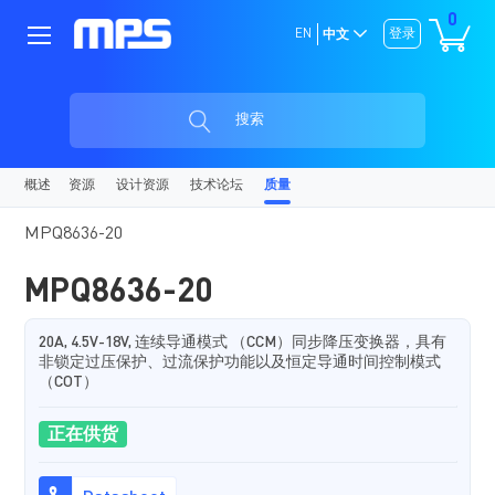
0
EN
登录
中文
搜索
概述
资源
设计资源
技术论坛
质量
MPQ8636-20
MPQ8636-20
20A, 4.5V-18V, 连续导通模式 （CCM）同步降压变换器，具有
非锁定过压保护、过流保护功能以及恒定导通时间控制模式
（COT）
正在供货