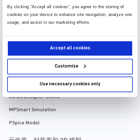
By clicking “Accept all cookies”, you agree to the storing of
cookies on your device to enhance site navigation, analyze site
页面 1 为 25
usage, and assist in our marketing efforts.
Accept all cookies
设计资源
Customize
设计工具
MPSmart Model
Use necessary cookies only
DC DC Designer Online
MPSmart Simulation
PSpice Model