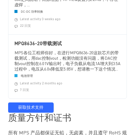
虚焊，...
DC-DC 功率转换
Latest activity 3 weeks ago
22 回复
MPQ8636-20带载测试
MPS各位工程师你好，在进行MPQ8636-20这款芯片的带
载测试，用dac控制vout，检测功能没有问题，将DAC控
制vout控制在6.01V输出时，电子负载从电流1A增大到3.5A
过程中，电压从6.0v降低至5.85V，想请教一下这个情况...
电池管理
Latest activity 2 months ago
7 回复
获取技术支持
质量方针和证书
所有 MPS 产品都保证无铅，无卤素，并且遵守 RoHS 规