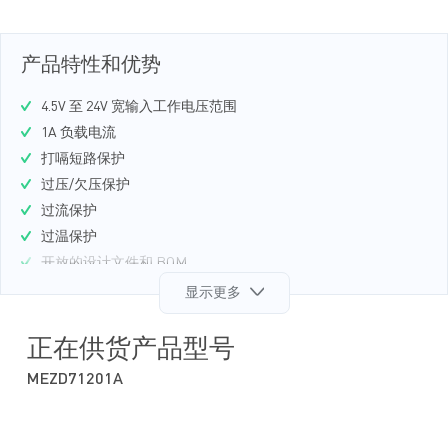
产品特性和优势
4.5V 至 24V 宽输入工作电压范围
1A 负载电流
打嗝短路保护
过压/欠压保护
过流保护
过温保护
开放的设计文件和 BOM
显示更多
正在供货产品型号
MEZD71201A