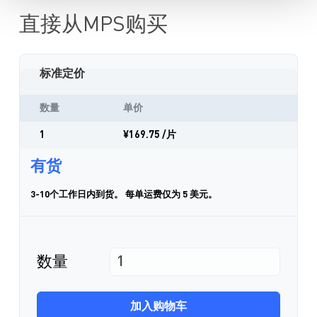
直接从MPS购买
标准定价
数量
单价
1
¥169.75
/片
有货
3-10个工作日内到货。 每单运费仅为 5 美元。
数量
加入购物车