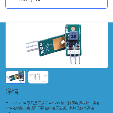
… and many more!
轻载模式可实现高效工作
过压保护和过温保护
电源正常指示
符合 EN55022 等级B辐射标准
工作温度范围：-40°C 至 85°C
采用 QFN-47 (10mm x 12mm x 4mm) 封装
详情
mEZD71201A 系列是开放式 4.5-24V 输入降压电源模块，具有
1.2A 连续输出电流和不同输出电压选项。其峰值效率高达