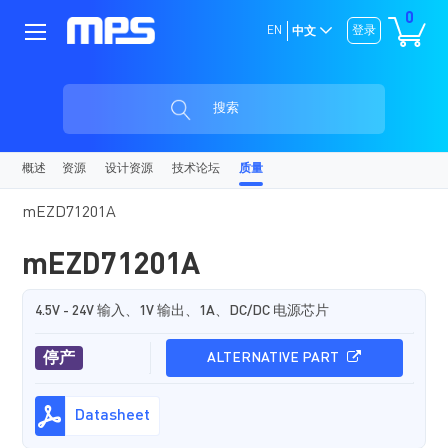
0
EN
登录
中文
搜索
概述
资源
设计资源
技术论坛
质量
mEZD71201A
mEZD71201A
4.5V - 24V 输入、1V 输出、1A、DC/DC 电源芯片
停产
ALTERNATIVE PART
Datasheet