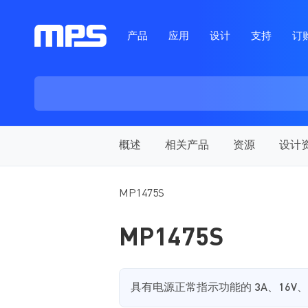
产品
应用
设计
支持
订
概述
相关产品
资源
设计
MP1475S
MP1475S
具有电源正常指示功能的 3A、16V、