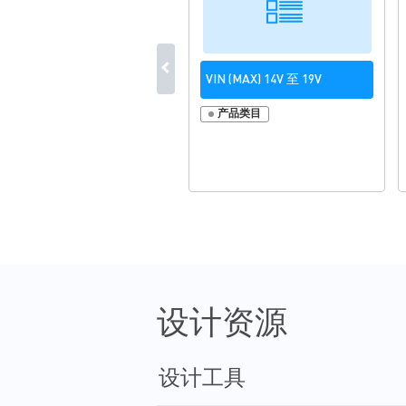
VIN (MAX) 14V 至 19V
产品类目
设计资源
设计工具