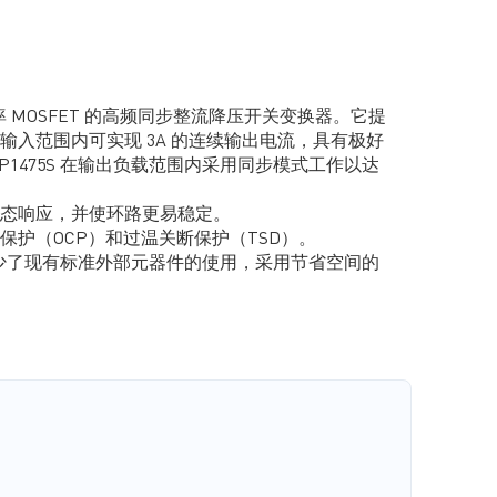
功率 MOSFET 的高频同步整流降压开关变换器。它提
输入范围内可实现 3A 的连续输出电流，具有极好
1475S 在输出负载范围内采用同步模式工作以达
态响应，并使环路更易稳定。
保护（OCP）和过温关断保护（TSD）。
地减少了现有标准外部元器件的使用，采用节省空间的