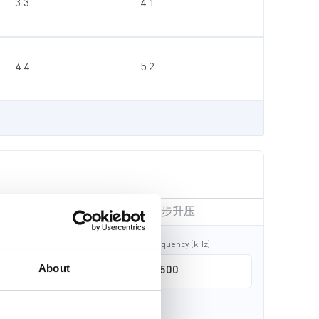
3.3
4.1
4.4
5.2
非同步升压
额定输入电压（V）
Frequency (kHz)
About
最大输出电流（A）