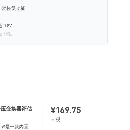
自动恢复功能
0.8V
23 封装
同步降压变换器评估
¥169.75
+ 税
475S是一款内置