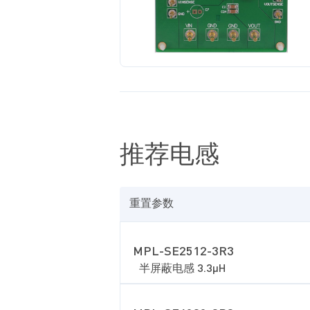
推荐电感
重置参数
MPL-SE2512-3R3
半屏蔽电感 3.3µH