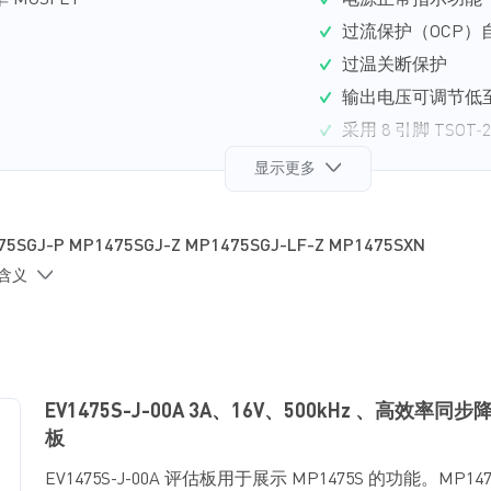
 MOSFET
电源正常指示功能
过流保护（OCP）
过温关断保护
输出电压可调节低至 
采用 8 引脚 TSOT-
显示更多
75SGJ-P MP1475SGJ-Z MP1475SGJ-LF-Z MP1475SXN
的含义
EV1475S-J-00A 3A、16V、500kHz 、高效率
板
EV1475S-J-00A 评估板用于展示 MP1475S 的功能。MP1