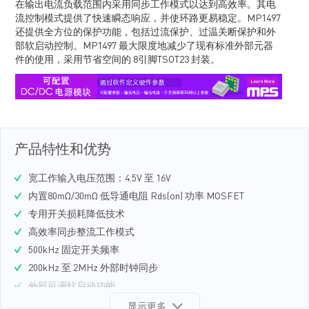
在输出电流负载范围内采用同步工作模式以达到高效率。其电
流控制模式提供了快速瞬态响应，并使环路更易稳定。MP1497
还提供全方位的保护功能，包括过流保护、过温关断保护和外
部软启动控制。MP1497 最大限度地减少了现有标准外部元器
件的使用，采用节省空间的 8引脚TSOT23 封装。
产品特性和优势
宽工作输入电压范围：4.5V 至 16V
内置80mΩ/30mΩ 低导通电阻 Rds(on) 功率 MOSFET
专用开关损耗降低技术
高效率同步整流工作模式
500kHz 固定开关频率
200kHz 至 2MHz 外部时钟同步
外部可调软启动功能
打嗝模式过流保护（OCP）
显示更多