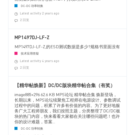
DC-DC 功率转换
Latest activity 2 years ago
2 回复
MP1497DJ-LF-Z
MP1497DJ-LF-Z,的ESD测试数据是多少?规格书里面没有
技术应用答疑
Latest activity 4 years ago
2 回复
【精华帖焕新】DC/DC版块精华帖合集（有奖）
image885×296 62.6 KB MPS论坛 精华帖合集 焕新登场，
长期以来，MPS论坛续聚焦工程师在电源设计、参数调试
过程中的问题，积累了许多有价值的内容。为了更好地服
务广大工程师朋友，我们按照主题，分类整理了DC/DC板
块的热门内容，快来看看大家都在关注哪些问题吧！也许
你的设计难题，答案...
DC-DC 功率转换