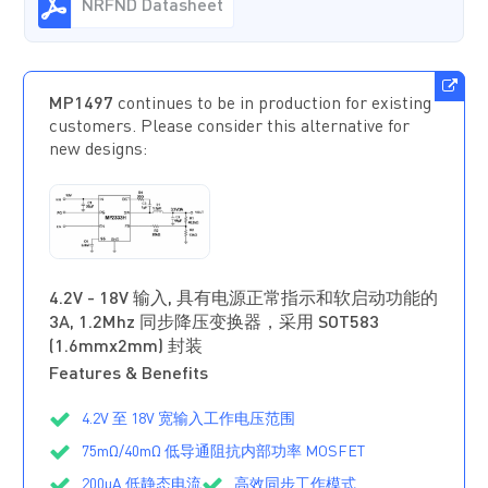
NRFND Datasheet
MP1497
continues to be in production for existing
customers. Please consider this alternative for
new designs:
MP2333H
正在供
货
4.2V - 18V 输入, 具有电源正常指示和软启动功能的
3A, 1.2Mhz 同步降压变换器，采用 SOT583
(1.6mmx2mm) 封装
Features & Benefits
4.2V 至 18V 宽输入工作电压范围
75mΩ/40mΩ 低导通阻抗内部功率 MOSFET
200µA 低静态电流
高效同步工作模式