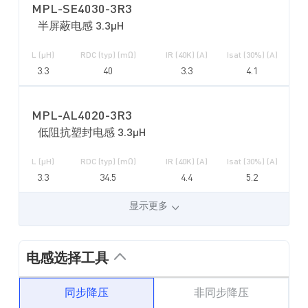
MPL-SE4030-3R3
半屏蔽电感 3.3µH
L (µH)
RDC (typ) (mΩ)
IR (40K) (A)
Isat (30%) (A)
3.3
40
3.3
4.1
MPL-AL4020-3R3
低阻抗塑封电感 3.3µH
L (µH)
RDC (typ) (mΩ)
IR (40K) (A)
Isat (30%) (A)
3.3
34.5
4.4
5.2
显示更多
电感选择工具
同步降压
非同步降压