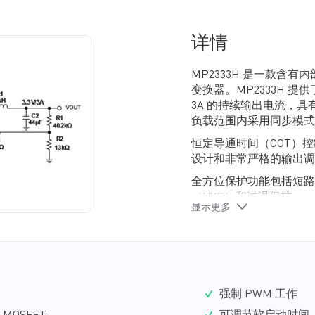
详情
MP2333H 是一款含有
变换器。MP2333H 
3A 的持续输出电流，具
负载范围内采用同步模式
恒定导通时间（COT）
设计和非常严格的输出调
全方位保护功能包括短路
（UVP）和过温保护。
显示更多
MP2333H 最大限度
6-pin SOT583 封装。
强制 PWM 工作