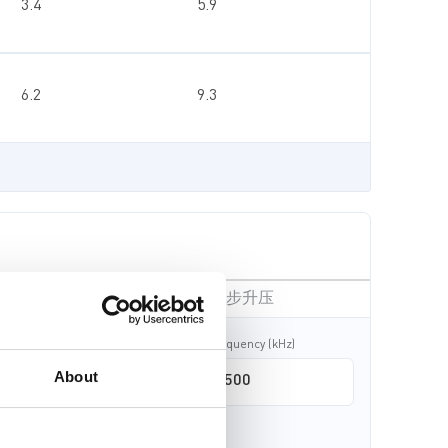
3.4
5.9
6.2
9.3
非同步升压
额定输入电压（V）
Frequency (kHz)
About
最大输出电流（A）