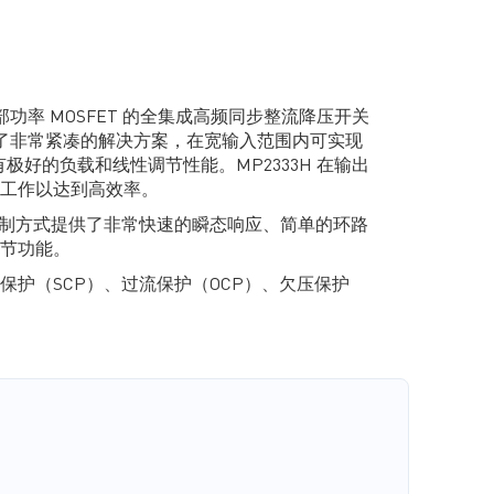
内部功率 MOSFET 的全集成高频同步整流降压开关
提供了非常紧凑的解决方案，在宽输入范围内可实现
有极好的负载和线性调节性能。MP2333H 在输出
工作以达到高效率。
控制方式提供了非常快速的瞬态响应、简单的环路
节功能。
保护（SCP）、过流保护（OCP）、欠压保护
地减少了现有标准外部元器件的使用，采用节省空间的