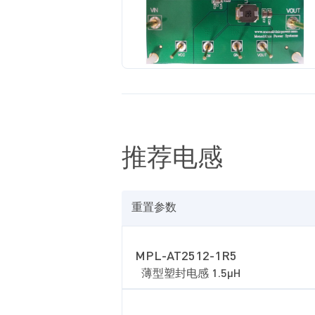
推荐电感
重置参数
MPL-AT2512-1R5
薄型塑封电感 1.5µH