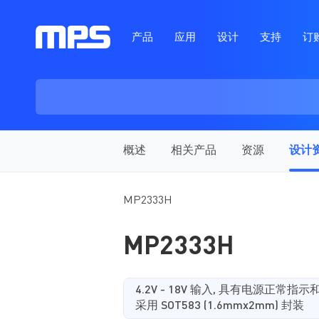
产品
应用
设计
支持
订
概述
相关产品
资源
设计
MP2333H
MP2333H
4.2V - 18V 输入, 具有电源正常指
采用 SOT583 (1.6mmx2mm) 封装