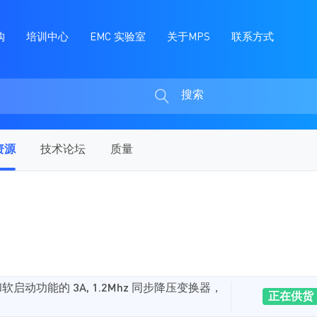
购
培训中心
EMC 实验室
关于MPS
联系方式
搜索
搜
索
资源
技术论坛
质量
示和软启动功能的 3A, 1.2Mhz 同步降压变换器，
正在供货