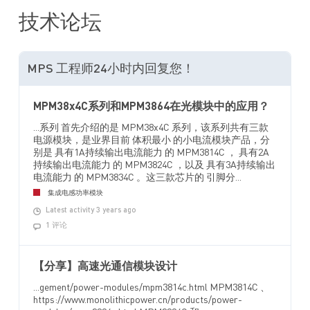
技术论坛
MPS 工程师24小时内回复您！
MPM38x4C系列和MPM3864在光模块中的应用？
...系列 首先介绍的是 MPM38x4C 系列，该系列共有三款
电源模块，是业界目前 体积最小 的小电流模块产品，分
别是 具有1A持续输出电流能力 的 MPM3814C ， 具有2A
持续输出电流能力 的 MPM3824C ，以及 具有3A持续输出
电流能力 的 MPM3834C 。这三款芯片的 引脚分...
集成电感功率模块
Latest activity 3 years ago
1 评论
【分享】高速光通信模块设计
...gement/power-modules/mpm3814c.html MPM3814C 、
https://www.monolithicpower.cn/products/power-