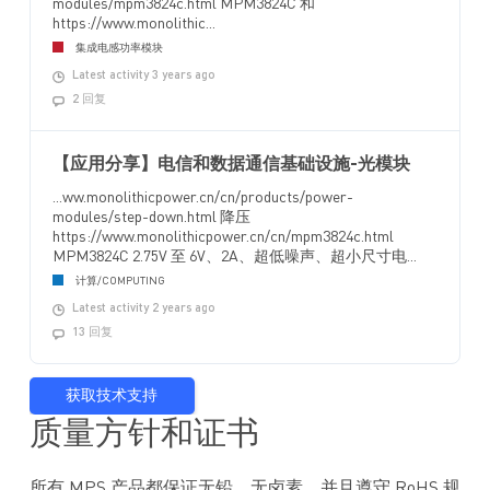
modules/mpm3824c.html MPM3824C 和
https://www.monolithic...
集成电感功率模块
Latest activity 3 years ago
2 回复
【应用分享】电信和数据通信基础设施-光模块
...ww.monolithicpower.cn/cn/products/power-
modules/step-down.html 降压
https://www.monolithicpower.cn/cn/mpm3824c.html
MPM3824C 2.75V 至 6V、2A、超低噪声、超小尺寸电...
计算/COMPUTING
Latest activity 2 years ago
13 回复
获取技术支持
质量方针和证书
所有 MPS 产品都保证无铅，无卤素，并且遵守 RoHS 规