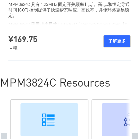
MPM3824C 具有 1.25MHz 固定开关频率 (f
)。高f
和恒定导通
SW
SW
时间 (COT) 控制提供了快速瞬态响应、高效率，并使环路更易稳
定。
MPM3824C 采用超小尺寸 ECLGA-14 (2.5mmx2.5mmx1.2mm) 封
装。请参阅 MPM3824C 数据手册获取更多信息。
¥169.75
了解更多
+ 税
MPM3824C Resources