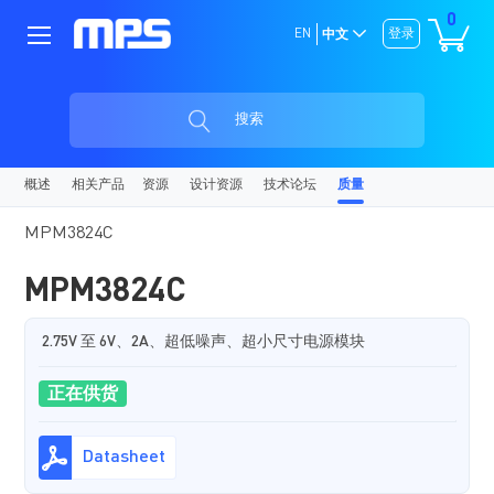
0
EN
登录
中文
搜索
概述
相关产品
资源
设计资源
技术论坛
质量
MPM3824C
MPM3824C
2.75V 至 6V、2A、超低噪声、超小尺寸电源模块
正在供货
Datasheet