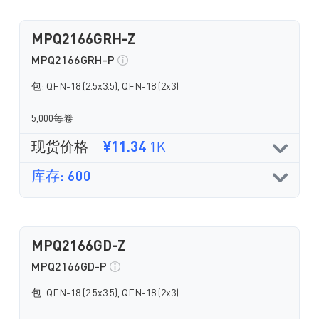
MPQ2166GRH-Z
MPQ2166GRH-P
包: QFN-18 (2.5x3.5), QFN-18 (2x3)
5,000每卷
现货价格
¥11.34
1K
库存: 600
MPQ2166GD-Z
MPQ2166GD-P
包: QFN-18 (2.5x3.5), QFN-18 (2x3)