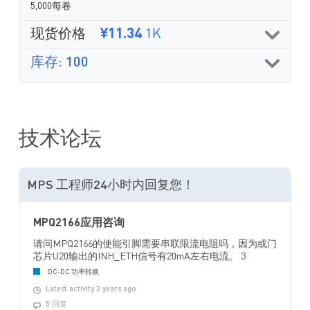
5,000每卷
现货价格
¥11.34
1K
库存: 100
技术论坛
MPS 工程师24小时内回复您！
MPQ2166应用咨询
请问MPQ2166的使能引脚需要串联限流电阻吗，因为或门
芯片U20输出的INH_ETH信号有20mA左右电流。 3
DC-DC 功率转换
Latest activity 3 years ago
5 回复