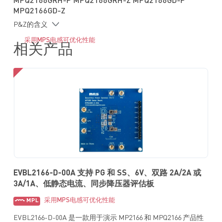
MPQ2166GRH-P MPQ2166GRH-Z MPQ2166GD-P
支持 100% 占空比
MPQ2166GD-Z
P&Z的含义
采用MPS电感可优化性能
相关产品
EVBL2166-D-00A 支持 PG 和 SS、6V、双路 2A/2A 或
3A/1A、低静态电流、同步降压器评估板
采用MPS电感可优化性能
MPL
EVBL2166-D-00A 是一款用于演示 MP2166 和 MPQ2166 产品性