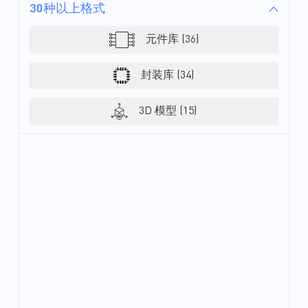
30种以上格式
元件库 (36)
封装库 (34)
3D 模型 (15)