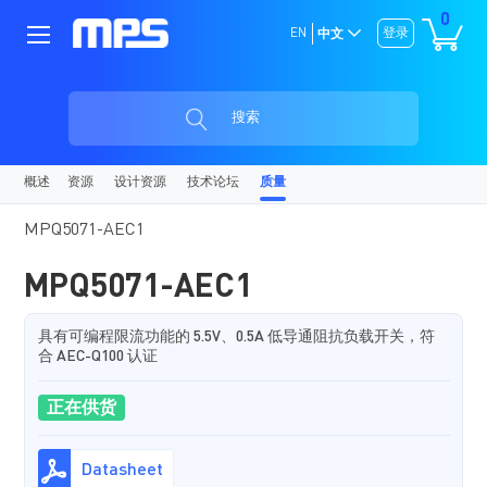
0
EN
登录
中文
搜索
概述
资源
设计资源
技术论坛
质量
MPQ5071-AEC1
MPQ5071-AEC1
具有可编程限流功能的 5.5V、0.5A 低导通阻抗负载开关，符
合 AEC-Q100 认证
正在供货
Datasheet