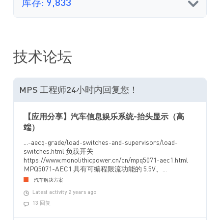
库存: 9,833
技术论坛
MPS 工程师24小时内回复您！
【应用分享】汽车信息娱乐系统-抬头显示（高
端）
...-aecq-grade/load-switches-and-supervisors/load-
switches.html 负载开关
https://www.monolithicpower.cn/cn/mpq5071-aec1.html
MPQ5071-AEC1 具有可编程限流功能的 5.5V、...
汽车解决方案
Latest activity 2 years ago
13 回复