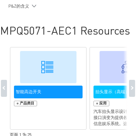
符合 AEC-Q100 等级 1 认证
P&Z的含义
MPQ5071-AEC1 Resources
智能高边开关
抬头显示（高端）
产品类目
应用
汽车抬头显示设计已经
接口演变为提供各种车
信息娱乐系统。这些功
无线连接、乘客娱乐、
页面 1 为 25