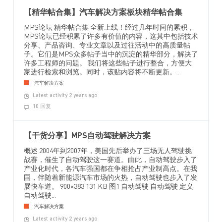
【精华帖合集】汽车解决方案板块精华帖合集
MPS论坛 精华帖合集 全新上线！经过几年时间的累积，
MPS论坛已经积累了许多有价值的内容，这其中包括技术
分享、产品咨询、专业文章以及过往活动中的高质量帖
子。它们是MPS众多帖子当中的沉淀的精华部分，解决了
许多工程师的问题。 我们将这些帖子进行整合，方便大
家进行检索和浏览。同时，该贴内容将不断更新。...
汽车解决方案
Latest activity 2 years ago
10 回复
【干货分享】MPS自动驾驶解决方案
概述 2004年到2007年，美国先后举办了三场无人驾驶挑
战赛，催生了自动驾驶这一赛道。由此，自动驾驶步入了
产业化时代，各汽车强国都在争相抢占产业制高点。在我
国，伴随着新能源汽车市场的火热，自动驾驶也步入了发
展快车道。 900×383 131 KB 图1 自动驾驶 自动驾驶 定义
自动驾驶...
汽车解决方案
Latest activity 2 years ago