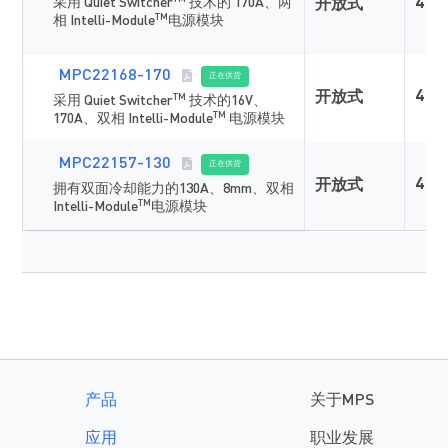
采用 Quiet Switcher
技术的 170A、两
4
开放式
TM
相 Intelli-Module
电源模块
MPC22168-170
正在供货
4
开放式
TM
采用 Quiet Switcher
技术的16V、
TM
170A、双相 Intelli-Module
电源模块
MPC22157-130
正在供货
4
开放式
拥有双面冷却能力的130A、8mm、双相
TM
Intelli-Module
电源模块
产品
关于MPS
应用
职业发展