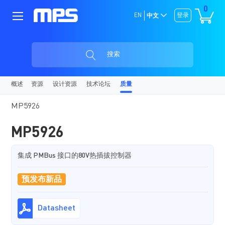
0
EN
登录
中文
搜索
概述
资源
设计资源
技术论坛
质量
MP5926
MP5926
集成 PMBus 接口的80V热插拔控制器
预发布新品
Datasheet