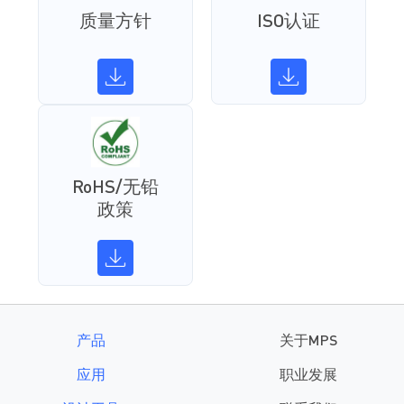
质量方针
ISO认证
RoHS/无铅
政策
产品
关于MPS
应用
职业发展