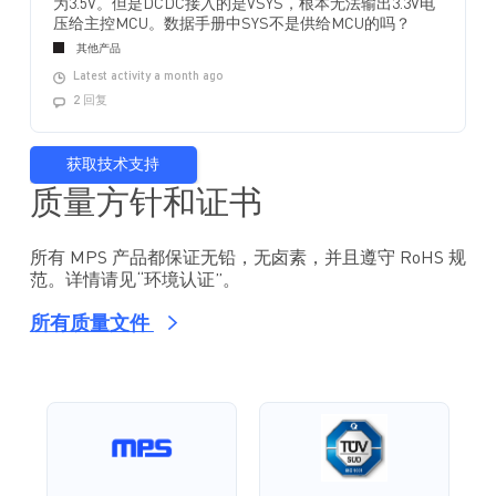
为3.5V。但是DCDC接入的是VSYS，根本无法输出3.3V电
压给主控MCU。数据手册中SYS不是供给MCU的吗？
其他产品
Latest activity a month ago
2 回复
获取技术支持
质量方针和证书
所有 MPS 产品都保证无铅，无卤素，并且遵守 RoHS 规
范。详情请见“环境认证”。
所有质量文件