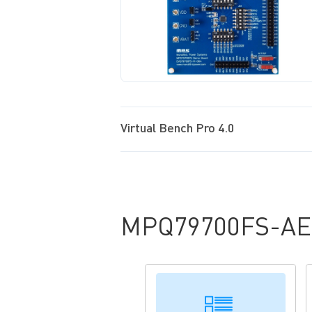
Virtual Bench Pro 4.0
MPQ79700FS-AEC