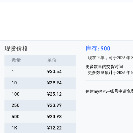
现货价格
库存: 900
现在下单，可于2026 年 
数量
单价
更多数量的交货时间
1
¥33.54
更多数量预计于2026 年 8
10
¥29.94
创建myMPS+账号申请免
100
¥25.12
250
¥23.97
500
¥20.98
1K
¥12.22