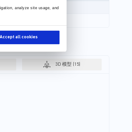
igation, analyze site usage, and
Accept all cookies
3D 模型 (15)