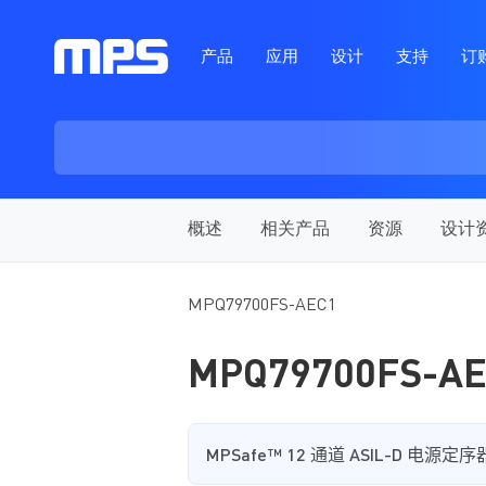
产品
应用
设计
支持
订
概述
相关产品
资源
设计
MPQ79700FS-AEC1
MPQ79700FS-A
MPSafe™ 12
通道
ASIL-D
电源定序