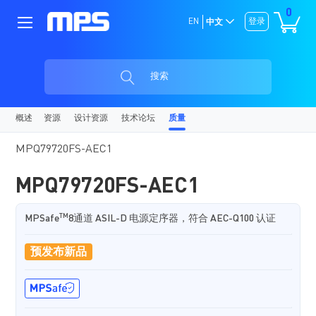
0
EN
登录
中文
搜索
概述
资源
设计资源
技术论坛
质量
MPQ79720FS-AEC1
MPQ79720FS-AEC1
TM
MPSafe
8通道 ASIL-D 电源定序器，符合 AEC-Q100 认证
预发布新品